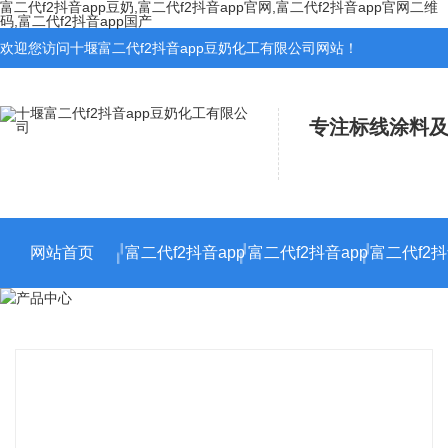
富二代f2抖音app豆奶,富二代f2抖音app官网,富二代f2抖音app官网二维
码,富二代f2抖音app国产
欢迎您访问十堰富二代f2抖音app豆奶化工有限公司网站！
专注标线涂料及
网站首页
富二代f2抖音app
富二代f2抖音app
富二代f2抖
官网施工
官网二维码施工