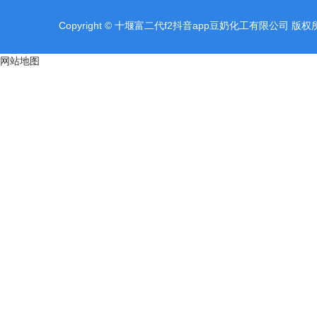
Copyright © 十堰富二代f2抖音app豆奶化工有限公司 版权所
网站地图