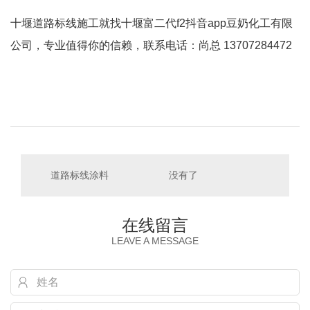
十堰道路标线施工
就找十堰富二代f2抖音app豆奶化工有限
公司，专业值得你的信赖，联系电话：尚总 13707284472
道路标线涂料
没有了
在线留言
LEAVE A MESSAGE