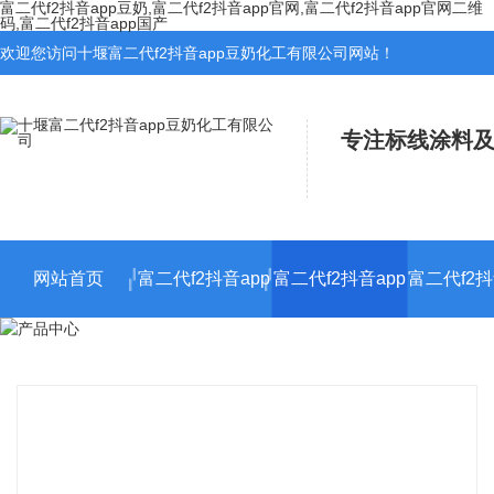
富二代f2抖音app豆奶,富二代f2抖音app官网,富二代f2抖音app官网二维
码,富二代f2抖音app国产
欢迎您访问十堰富二代f2抖音app豆奶化工有限公司网站！
专注标线涂料及标
网站首页
富二代f2抖音app
富二代f2抖音app
富二代f2抖
官网施工
官网二维码施工