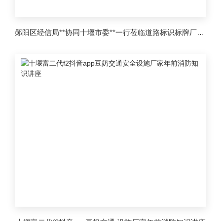
郧阳区经信局**协同十堰市委**一行莅临道路标识标牌厂家视察指导工作