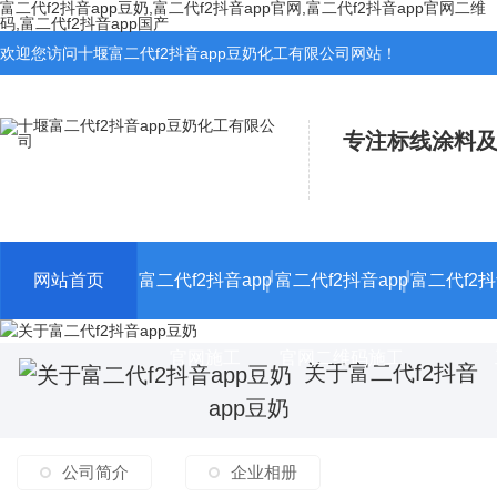
富二代f2抖音app豆奶,富二代f2抖音app官网,富二代f2抖音app官网二维
码,富二代f2抖音app国产
欢迎您访问十堰富二代f2抖音app豆奶化工有限公司网站！
专注标线涂料及标
网站首页
富二代f2抖音app
富二代f2抖音app
富二代f2抖
官网施工
官网二维码施工
关于富二代f2抖音
app豆奶
公司简介
企业相册