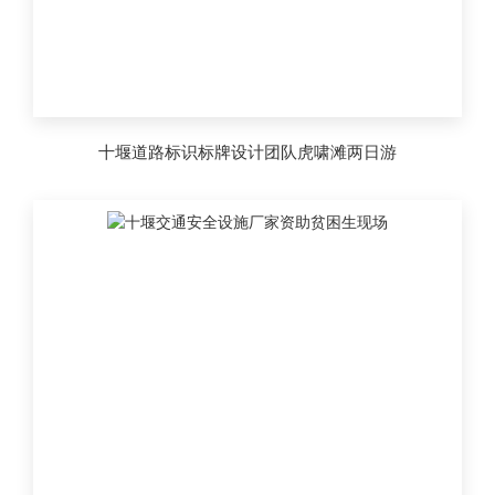
十堰道路标识标牌设计团队虎啸滩两日游