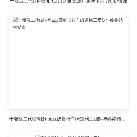
十堰富二代f2抖音app豆奶交通 设施厂家年前消防知识讲座
十堰富二代f2抖音app豆奶自行车绿道施工团队年终终结表彰会