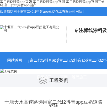
富二代f2抖音app豆奶,富二代f2抖音app官网,富二代f2抖音app官网二维
码,富二代f2抖音app国产
欢迎您访问十堰富二代f2抖音app豆奶化工有限公司网站！
专注标线涂料及
网站首页
富二代f2抖音app
富二代f2抖音app
富二代f2抖
官网施工
官网二维码施工
工程案例
十堰天水高速路选用富二代f2抖音app豆奶道路
标线