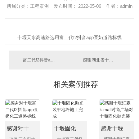
所属分类：工程案例 发布时间： 2022-05-06 作者：admin
十堰天水高速路选用富二代f2抖音app豆奶道路标线
富二代f2抖音app豆奶富二代f2抖音app官网厂家感谢十堰人民商场的支持
感谢湖北省十堰市郧阳中学对十堰富二代f2抖音app豆奶塑胶跑道产品的支持
相关案例推荐
感谢对十堰富二代f2抖音app豆奶化工道路标线产品的认可
十堰固化抛光装甲地坪施工完成
感谢十堰汇霖k-mall时尚广场对十堰固化抛光装甲地坪厂家支持
这是二次跟十
十堰富二代f2
感谢十堰汇霖