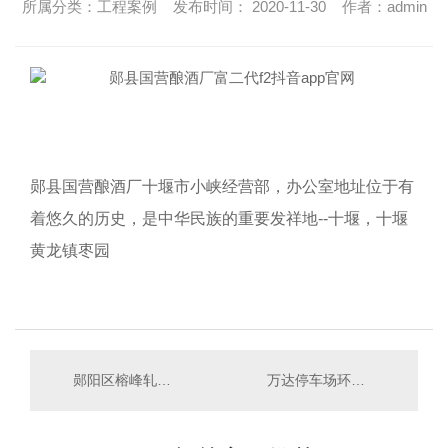
所属分类：工程案例 发布时间： 2020-11-30 作者：admin
郧县国营酿酒厂十堰市小峡经营部，办公室地址位于有
着悠久的历史，是中华民族的重要发祥地--十堰，十堰
黄龙镇枣园
郧阳区榕峰轧钢厂环氧地坪施工
万达停车场环氧地坪施工