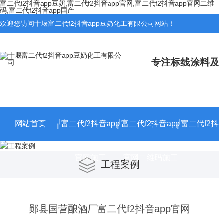
富二代f2抖音app豆奶,富二代f2抖音app官网,富二代f2抖音app官网二维
码,富二代f2抖音app国产
欢迎您访问十堰富二代f2抖音app豆奶化工有限公司网站！
专注标线涂料及
网站首页
富二代f2抖音app
富二代f2抖音app
富二代f2抖
官网施工
官网二维码施工
工程案例
郧县国营酿酒厂富二代f2抖音app官网