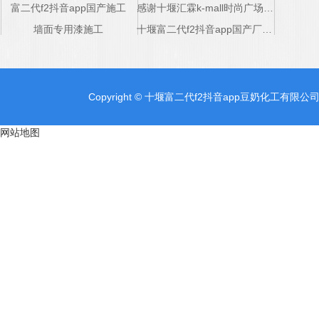
富二代f2抖音app国产施工
感谢十堰汇霖k-mall时尚广场对十堰固化抛光装甲地坪厂家支持
本次合作很满
意！
墙面专用漆施工
十堰富二代f2抖音app国产厂家感谢五堰商场的支持
Copyright © 十堰富二代f2抖音app豆奶化工有限公司
网站地图