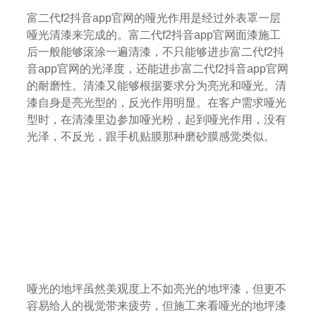
富二代f2抖音app官网的哑光作用是经过外表罩一层
哑光清漆来完成的。富二代f2抖音app官网面漆施工
后一般能够滚涂一遍清漆，不只能够进步富二代f2抖
音app官网的光泽度，还能进步富二代f2抖音app官网
的耐磨性。清漆又能够根据要求分为亮光和哑光。清
漆自身是亮光型的，反光作用明显。在客户需求哑光
型时，在清漆里边参加哑光粉，起到哑光作用，没有
光泽，不反光，跟手机贴膜那种磨砂膜感觉类似。
哑光的地坪虽然美观度上不如亮光的地坪漆，但更不
容易给人的视觉带来疲劳，但施工来看哑光的地坪漆