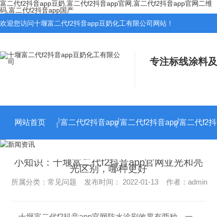
富二代f2抖音app豆奶,富二代f2抖音app官网,富二代f2抖音app官网二维
码,富二代f2抖音app国产
欢迎您访问十堰富二代f2抖音app豆奶化工有限公司网站！
专注标线涂料及
网站首页
富二代f2抖音app
富二代f2抖音app
富二代f2抖
官网施工
官网二维码施工
小知识：十堰富二代f2抖音app官网亚光和亮
光区别，哪种更好
所属分类：常见问题 发布时间： 2022-01-13 作者：admin
十堰富二代f2抖音app官网防水涂刷效果有两种，一