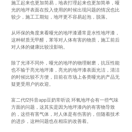
施工起来也更加简易，地表打理起来也更加简单，哑
光的地坪表面在投入使用的时候出现问题的情况也比
较少，施工工期短，地坪更不容易起泡，脱落。
从环保的角度来看哑光的地坪漆通常是水性地坪漆，
这种材质无甲醛，苯等对人体有害的物质，施工前后
对人体的健康比较没影响。
除了光泽不同外，哑光的地坪的物理耐磨，抗压性能
也不输于亮光地坪漆，亮光的地坪漆表面光洁，清洁
的时候比较不方便，目前在市场上各类哑光的产品无
疑更受用户的欢迎。
富二代f2抖音app豆奶常听说 环氧地坪会有一些气味
方面的问题，这其实是因为地坪漆内的有害物导致
的，这些有害气体，对人体是有伤害的，但随着技术
的进步，这种问题也在相应的改善着。