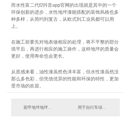
而水性富二代f2抖音app官网的出现就是其中的一个
环保创新的进步，水性地坪漆能搭配的装饰风格也多
种多样，从简约到复古，从欧式到工业风都可以用
上。
在施工前要先对地表做相应的处理，将不平整的部分
填平后，再进行相应的施工操作，这样地坪的质量会
更好，使用寿命也会更长。
从质感来看，油性漆虽然色泽丰富，但水性漆虽然没
那么多色彩，但凭借优异的性能和环保的特性，更加
受市场的欢迎。
装甲地坪地坪和环氧地坪差别有多大？十堰固化抛光装甲地坪如何施工？
用于自行车绿道的路面地坪漆有什么优越的性能呢？