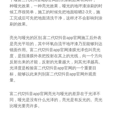
种哑光效果，一种亮光效果，哑光的地坪漆涂刷的时
候工序很简单，施工的时候先把地面晾晒2-3天，施
工完成后可先把地面清洗干净，这样才不会影响到涂
刷的效果。
亮光与哑光的区别.富二代f2抖音app官网施工后外表
是亮光平坦的，其中环氧自流平地坪漆乃至能够到达
镜面作用。富二代f2抖音app官网漆膜光泽也叫亮光
度，是指漆膜外表把投射在其上的光线，向一个方向
反射出来的才能，反射的光量越大，则其光泽越高。
光泽度是检验富二代f2抖音app官网的一个重要目
标，能够以此来判别富二代f2抖音app官网外观质
量。
富二代f2抖音app官网亮光与哑光的差异在于光泽不
同，哑光是没有什么光泽的，亮光是有反光的。亮光
比哑光要亮许多。