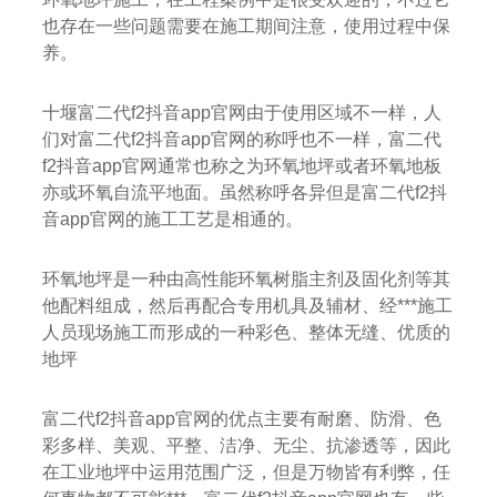
也存在一些问题需要在施工期间注意，使用过程中保
养。
十堰富二代f2抖音app官网由于使用区域不一样，人
们对富二代f2抖音app官网的称呼也不一样，富二代
f2抖音app官网通常也称之为环氧地坪或者环氧地板
亦或环氧自流平地面。虽然称呼各异但是富二代f2抖
音app官网的施工工艺是相通的。
环氧地坪是一种由高性能环氧树脂主剂及固化剂等其
他配料组成，然后再配合专用机具及辅材、经***施工
人员现场施工而形成的一种彩色、整体无缝、优质的
地坪
富二代f2抖音app官网的优点主要有耐磨、防滑、色
彩多样、美观、平整、洁净、无尘、抗渗透等，因此
在工业地坪中运用范围广泛，但是万物皆有利弊，任