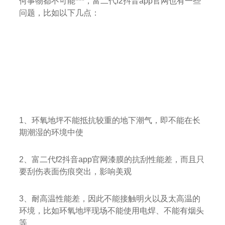
何事物都不可能***，富二代f2抖音app官网也有一些
问题，比如以下几点：
1、环氧地坪不能抵抗较重的地下潮气，即不能在长
期潮湿的环境中使
2、富二代f2抖音app官网漆膜的抗刮性能差，而且只
要刮伤表面伤痕突出，影响美观
3、耐高温性能差，因此不能接触明火以及太高温的
环境，比如环氧地坪现场不能使用电焊、不能有烟头
等