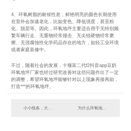
4、环氧树脂的耐候性差，鲜艳明亮的颜色长期使用
在室外会加速老化，比如变色、降低强度，甚至粉
化、脱层等。因此，环氧地坪主要适合用于无特别频
繁车辆行走、无重物经常撞击、无尖锐硬物经常磨
擦、无强腐蚀性化学药品存在的地方，如轻工业环境
或者家庭装修中。
不过，随着社会的发展，十堰富二代f2抖音app豆奶
环氧地坪厂家也经过研究改善对这些问题作出了一定
的调整，希望环氧地坪能够针对以上现象再接再励，
打造***的环氧地坪。
小小线条，大大知识：十堰道路交通标线的形式、颜色及含义
为什么环氧地坪会起皮脱层？十堰富二代f2抖音app官网起皮脱层有哪几种原因？