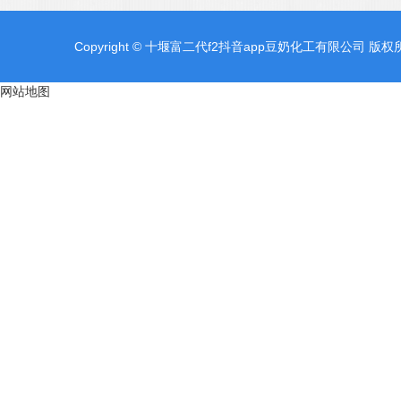
Copyright © 十堰富二代f2抖音app豆奶化工有限公司 版权所
网站地图