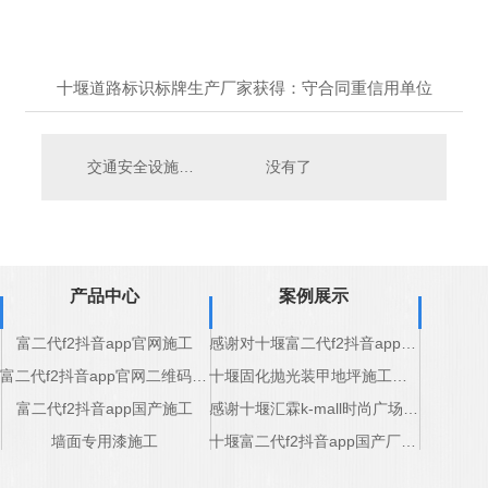
十堰道路标识标牌生产厂家获得：守合同重信用单位
交通安全设施公司获得：涂料创新奖
没有了
产品中心
案例展示
富二代f2抖音app官网施工
感谢对十堰富二代f2抖音app豆奶化工道路标线产品的认可
富二代f2抖音app官网二维码施工
十堰固化抛光装甲地坪施工完成
富二代f2抖音app国产施工
感谢十堰汇霖k-mall时尚广场对十堰固化抛光装甲地坪厂家支持
墙面专用漆施工
十堰富二代f2抖音app国产厂家感谢五堰商场的支持